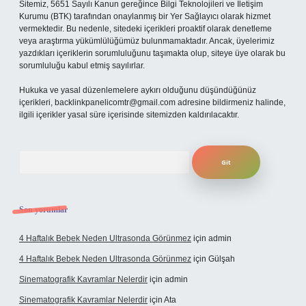
Sitemiz, 5651 Sayılı Kanun gereğince Bilgi Teknolojileri ve İletişim
Kurumu (BTK) tarafından onaylanmış bir Yer Sağlayıcı olarak hizmet
vermektedir. Bu nedenle, sitedeki içerikleri proaktif olarak denetleme
veya araştırma yükümlülüğümüz bulunmamaktadır. Ancak, üyelerimiz
yazdıkları içeriklerin sorumluluğunu taşımakta olup, siteye üye olarak bu
sorumluluğu kabul etmiş sayılırlar.
Hukuka ve yasal düzenlemelere aykırı olduğunu düşündüğünüz
içerikleri,
backlinkpanelicomtr@gmail.com
adresine bildirmeniz halinde,
ilgili içerikler yasal süre içerisinde sitemizden kaldırılacaktır.
Arama
Son yorumlar
4 Haftalık Bebek Neden Ultrasonda Görünmez
için
admin
4 Haftalık Bebek Neden Ultrasonda Görünmez
için
Gülşah
Sinematografik Kavramlar Nelerdir
için
admin
Sinematografik Kavramlar Nelerdir
için
Ata