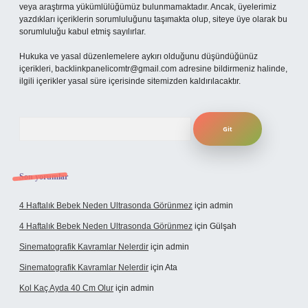
veya araştırma yükümlülüğümüz bulunmamaktadır. Ancak, üyelerimiz
yazdıkları içeriklerin sorumluluğunu taşımakta olup, siteye üye olarak bu
sorumluluğu kabul etmiş sayılırlar.
Hukuka ve yasal düzenlemelere aykırı olduğunu düşündüğünüz
içerikleri,
backlinkpanelicomtr@gmail.com
adresine bildirmeniz halinde,
ilgili içerikler yasal süre içerisinde sitemizden kaldırılacaktır.
Arama
Son yorumlar
4 Haftalık Bebek Neden Ultrasonda Görünmez
için
admin
4 Haftalık Bebek Neden Ultrasonda Görünmez
için
Gülşah
Sinematografik Kavramlar Nelerdir
için
admin
Sinematografik Kavramlar Nelerdir
için
Ata
Kol Kaç Ayda 40 Cm Olur
için
admin