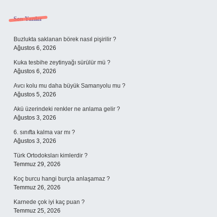
Sidebar
Son Yazılar
Buzlukta saklanan börek nasıl pişirilir ?
Ağustos 6, 2026
Kuka tesbihe zeytinyağı sürülür mü ?
Ağustos 6, 2026
Avcı kolu mu daha büyük Samanyolu mu ?
Ağustos 5, 2026
Akü üzerindeki renkler ne anlama gelir ?
Ağustos 3, 2026
6. sınıfta kalma var mı ?
Ağustos 3, 2026
Türk Ortodoksları kimlerdir ?
Temmuz 29, 2026
Koç burcu hangi burçla anlaşamaz ?
Temmuz 26, 2026
Karnede çok iyi kaç puan ?
Temmuz 25, 2026