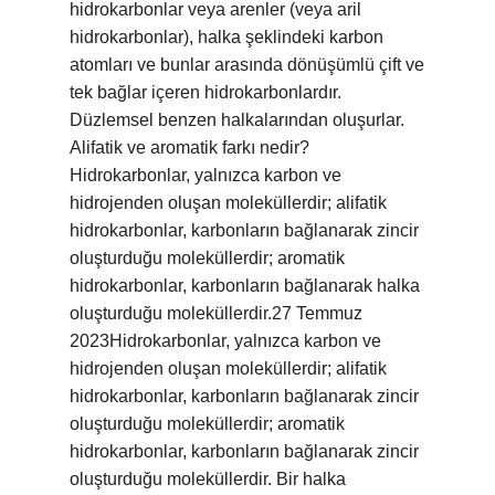
hidrokarbonlar veya arenler (veya aril
hidrokarbonlar), halka şeklindeki karbon
atomları ve bunlar arasında dönüşümlü çift ve
tek bağlar içeren hidrokarbonlardır.
Düzlemsel benzen halkalarından oluşurlar.
Alifatik ve aromatik farkı nedir?
Hidrokarbonlar, yalnızca karbon ve
hidrojenden oluşan moleküllerdir; alifatik
hidrokarbonlar, karbonların bağlanarak zincir
oluşturduğu moleküllerdir; aromatik
hidrokarbonlar, karbonların bağlanarak halka
oluşturduğu moleküllerdir.27 Temmuz
2023Hidrokarbonlar, yalnızca karbon ve
hidrojenden oluşan moleküllerdir; alifatik
hidrokarbonlar, karbonların bağlanarak zincir
oluşturduğu moleküllerdir; aromatik
hidrokarbonlar, karbonların bağlanarak zincir
oluşturduğu moleküllerdir. Bir halka