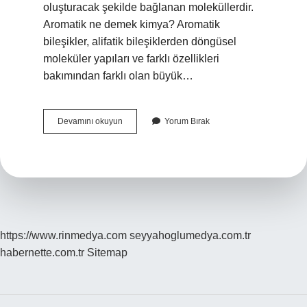
oluşturacak şekilde bağlanan moleküllerdir.
Aromatik ne demek kimya? Aromatik
bileşikler, alifatik bileşiklerden döngüsel
moleküler yapıları ve farklı özellikleri
bakımından farklı olan büyük…
Aromatik
Devamını okuyun
Yorum Bırak
Hidrokarbon
Nedir
Kimya
https://www.rinmedya.com
seyyahoglumedya.com.tr
habernette.com.tr
Sitemap