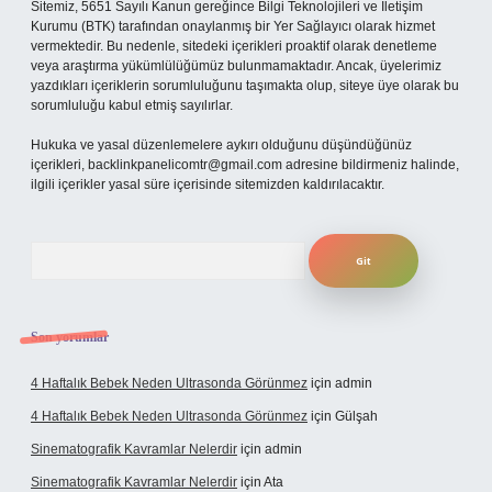
Sitemiz, 5651 Sayılı Kanun gereğince Bilgi Teknolojileri ve İletişim
Kurumu (BTK) tarafından onaylanmış bir Yer Sağlayıcı olarak hizmet
vermektedir. Bu nedenle, sitedeki içerikleri proaktif olarak denetleme
veya araştırma yükümlülüğümüz bulunmamaktadır. Ancak, üyelerimiz
yazdıkları içeriklerin sorumluluğunu taşımakta olup, siteye üye olarak bu
sorumluluğu kabul etmiş sayılırlar.
Hukuka ve yasal düzenlemelere aykırı olduğunu düşündüğünüz
içerikleri,
backlinkpanelicomtr@gmail.com
adresine bildirmeniz halinde,
ilgili içerikler yasal süre içerisinde sitemizden kaldırılacaktır.
Arama
Son yorumlar
4 Haftalık Bebek Neden Ultrasonda Görünmez
için
admin
4 Haftalık Bebek Neden Ultrasonda Görünmez
için
Gülşah
Sinematografik Kavramlar Nelerdir
için
admin
Sinematografik Kavramlar Nelerdir
için
Ata