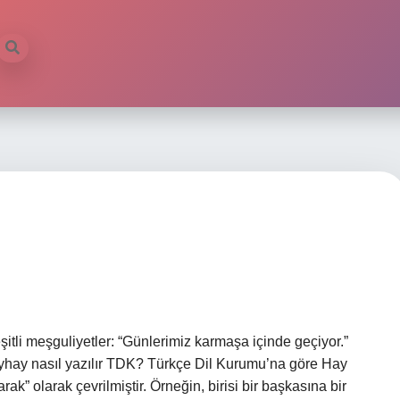
il
li meşguliyetler: “Günlerimiz karmaşa içinde geçiyor.”
Hayhay nasıl yazılır TDK? Türkçe Dil Kurumu’na göre Hay
ak” olarak çevrilmiştir. Örneğin, birisi bir başkasına bir