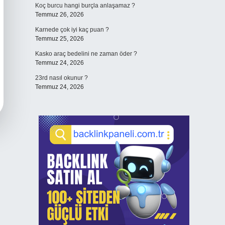
Koç burcu hangi burçla anlaşamaz ?
Temmuz 26, 2026
Karnede çok iyi kaç puan ?
Temmuz 25, 2026
Kasko araç bedelini ne zaman öder ?
Temmuz 24, 2026
23rd nasıl okunur ?
Temmuz 24, 2026