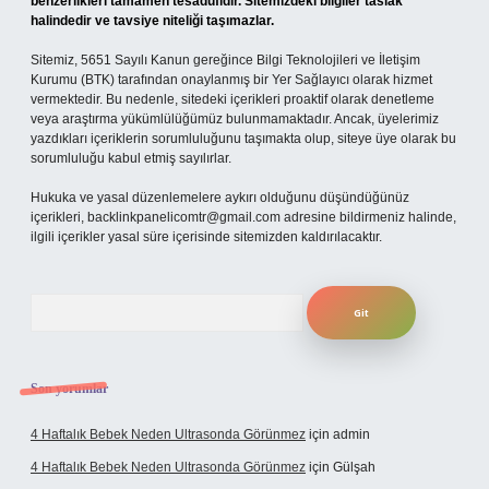
benzerlikleri tamamen tesadüfidir. Sitemizdeki bilgiler taslak
halindedir ve tavsiye niteliği taşımazlar.
Sitemiz, 5651 Sayılı Kanun gereğince Bilgi Teknolojileri ve İletişim
Kurumu (BTK) tarafından onaylanmış bir Yer Sağlayıcı olarak hizmet
vermektedir. Bu nedenle, sitedeki içerikleri proaktif olarak denetleme
veya araştırma yükümlülüğümüz bulunmamaktadır. Ancak, üyelerimiz
yazdıkları içeriklerin sorumluluğunu taşımakta olup, siteye üye olarak bu
sorumluluğu kabul etmiş sayılırlar.
Hukuka ve yasal düzenlemelere aykırı olduğunu düşündüğünüz
içerikleri,
backlinkpanelicomtr@gmail.com
adresine bildirmeniz halinde,
ilgili içerikler yasal süre içerisinde sitemizden kaldırılacaktır.
Arama
Son yorumlar
4 Haftalık Bebek Neden Ultrasonda Görünmez
için
admin
4 Haftalık Bebek Neden Ultrasonda Görünmez
için
Gülşah