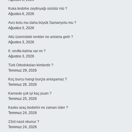
Kuka tesbihe zeytinyağı sürülür mü ?
Ağustos 6, 2026
Avcı kolu mu daha büyük Samanyolu mu ?
Ağustos 5, 2026
Akü üzerindeki renkler ne anlama gelir ?
Ağustos 3, 2026
6. sınıfta kalma var mı ?
Ağustos 3, 2026
Türk Ortodoksları kimlerdir ?
Temmuz 29, 2026
Koç burcu hangi burçla anlaşamaz ?
Temmuz 26, 2026
Karnede çok iyi kaç puan ?
Temmuz 25, 2026
Kasko araç bedelini ne zaman öder ?
Temmuz 24, 2026
23rd nasıl okunur ?
Temmuz 24, 2026