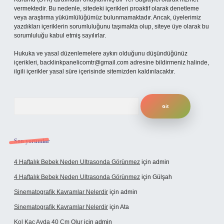
vermektedir. Bu nedenle, sitedeki içerikleri proaktif olarak denetleme
veya araştırma yükümlülüğümüz bulunmamaktadır. Ancak, üyelerimiz
yazdıkları içeriklerin sorumluluğunu taşımakta olup, siteye üye olarak bu
sorumluluğu kabul etmiş sayılırlar.
Hukuka ve yasal düzenlemelere aykırı olduğunu düşündüğünüz
içerikleri,
backlinkpanelicomtr@gmail.com
adresine bildirmeniz halinde,
ilgili içerikler yasal süre içerisinde sitemizden kaldırılacaktır.
Arama
Son yorumlar
4 Haftalık Bebek Neden Ultrasonda Görünmez
için
admin
4 Haftalık Bebek Neden Ultrasonda Görünmez
için
Gülşah
Sinematografik Kavramlar Nelerdir
için
admin
Sinematografik Kavramlar Nelerdir
için
Ata
Kol Kaç Ayda 40 Cm Olur
için
admin