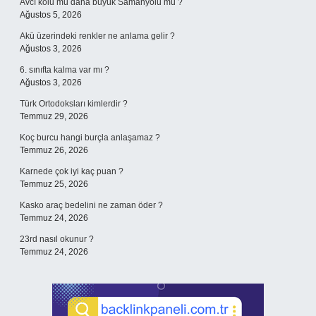
Avcı kolu mu daha büyük Samanyolu mu ?
Ağustos 5, 2026
Akü üzerindeki renkler ne anlama gelir ?
Ağustos 3, 2026
6. sınıfta kalma var mı ?
Ağustos 3, 2026
Türk Ortodoksları kimlerdir ?
Temmuz 29, 2026
Koç burcu hangi burçla anlaşamaz ?
Temmuz 26, 2026
Karnede çok iyi kaç puan ?
Temmuz 25, 2026
Kasko araç bedelini ne zaman öder ?
Temmuz 24, 2026
23rd nasıl okunur ?
Temmuz 24, 2026