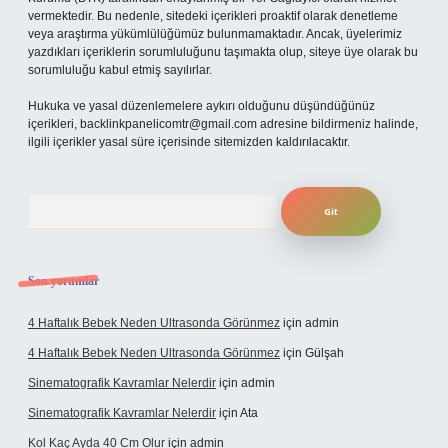
vermektedir. Bu nedenle, sitedeki içerikleri proaktif olarak denetleme
veya araştırma yükümlülüğümüz bulunmamaktadır. Ancak, üyelerimiz
yazdıkları içeriklerin sorumluluğunu taşımakta olup, siteye üye olarak bu
sorumluluğu kabul etmiş sayılırlar.
Hukuka ve yasal düzenlemelere aykırı olduğunu düşündüğünüz
içerikleri,
backlinkpanelicomtr@gmail.com
adresine bildirmeniz halinde,
ilgili içerikler yasal süre içerisinde sitemizden kaldırılacaktır.
Arama
Son yorumlar
4 Haftalık Bebek Neden Ultrasonda Görünmez
için
admin
4 Haftalık Bebek Neden Ultrasonda Görünmez
için
Gülşah
Sinematografik Kavramlar Nelerdir
için
admin
Sinematografik Kavramlar Nelerdir
için
Ata
Kol Kaç Ayda 40 Cm Olur
için
admin