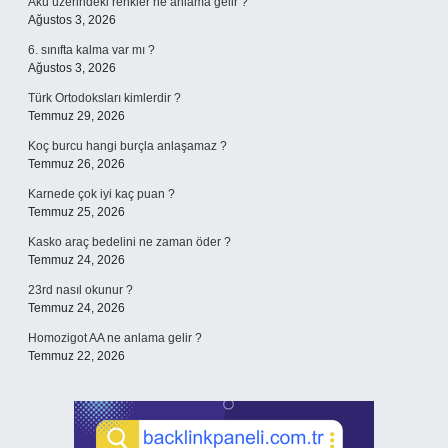
Akü üzerindeki renkler ne anlama gelir ?
Ağustos 3, 2026
6. sınıfta kalma var mı ?
Ağustos 3, 2026
Türk Ortodoksları kimlerdir ?
Temmuz 29, 2026
Koç burcu hangi burçla anlaşamaz ?
Temmuz 26, 2026
Karnede çok iyi kaç puan ?
Temmuz 25, 2026
Kasko araç bedelini ne zaman öder ?
Temmuz 24, 2026
23rd nasıl okunur ?
Temmuz 24, 2026
Homozigot AA ne anlama gelir ?
Temmuz 22, 2026