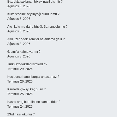
Buzlukta saklanan börek nasıl pişirilir ?
Ağustos 6, 2026
Kuka tesbihe zeytinyağı sürülür mü ?
Ağustos 6, 2026
Avcı kolu mu daha büyük Samanyolu mu ?
Ağustos 5, 2026
Akü üzerindeki renkler ne anlama gelir ?
Ağustos 3, 2026
6. sınıfta kalma var mı ?
Ağustos 3, 2026
Türk Ortodoksları kimlerdir ?
Temmuz 29, 2026
Koç burcu hangi burçla anlaşamaz ?
Temmuz 26, 2026
Karnede çok iyi kaç puan ?
Temmuz 25, 2026
Kasko araç bedelini ne zaman öder ?
Temmuz 24, 2026
23rd nasıl okunur ?