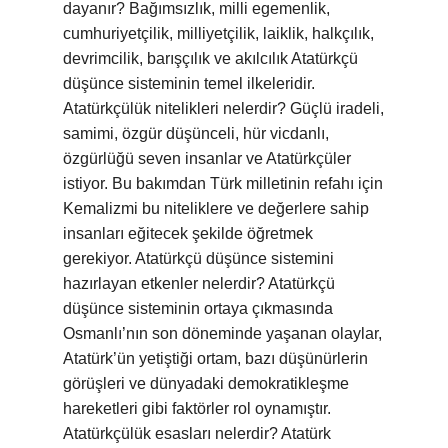
dayanır? Bağımsızlık, milli egemenlik,
cumhuriyetçilik, milliyetçilik, laiklik, halkçılık,
devrimcilik, barışçılık ve akılcılık Atatürkçü
düşünce sisteminin temel ilkeleridir.
Atatürkçülük nitelikleri nelerdir? Güçlü iradeli,
samimi, özgür düşünceli, hür vicdanlı,
özgürlüğü seven insanlar ve Atatürkçüler
istiyor. Bu bakımdan Türk milletinin refahı için
Kemalizmi bu niteliklere ve değerlere sahip
insanları eğitecek şekilde öğretmek
gerekiyor. Atatürkçü düşünce sistemini
hazırlayan etkenler nelerdir? Atatürkçü
düşünce sisteminin ortaya çıkmasında
Osmanlı’nın son döneminde yaşanan olaylar,
Atatürk’ün yetiştiği ortam, bazı düşünürlerin
görüşleri ve dünyadaki demokratikleşme
hareketleri gibi faktörler rol oynamıştır.
Atatürkçülük esasları nelerdir? Atatürk