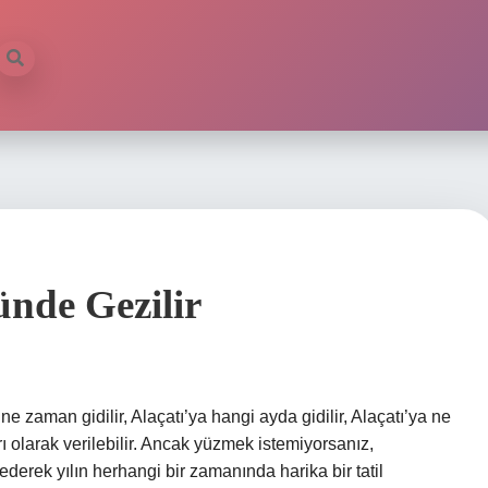
il
nde Gezilir
ne zaman gidilir, Alaçatı’ya hangi ayda gidilir, Alaçatı’ya ne
ı olarak verilebilir. Ancak yüzmek istemiyorsanız,
t ederek yılın herhangi bir zamanında harika bir tatil