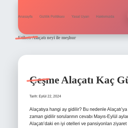
Anasayfa
Gizlilik Politikası
Yasal Uyarı
Hakkımızda
Etiket:
Alaçatı neyi ile meşhur
Çeşme Alaçatı Kaç Gü
Tarih: Eylül 22, 2024
Alaçatıya hangi ay gidilir? Bu nedenle Alaçatı’ya 
zaman gidilir sorularının cevabı Mayıs-Eylül aylar
Alaçatı’daki en iyi otelleri ve pansiyonları ziyare