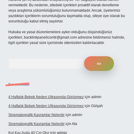
vermektedir. Bu nedenle, sitedeki içerikleri proaktif olarak denetleme
veya araştırma yükümlülüğümüz bulunmamaktadır. Ancak, üyelerimiz
yazdıkları içeriklerin sorumluluğunu taşımakta olup, siteye üye olarak bu
sorumluluğu kabul etmiş sayılırlar.
Hukuka ve yasal düzenlemelere aykırı olduğunu düşündüğünüz
içerikleri,
backlinkpanelicomtr@gmail.com
adresine bildirmeniz halinde,
ilgili içerikler yasal süre içerisinde sitemizden kaldırılacaktır.
Arama
Son yorumlar
4 Haftalık Bebek Neden Ultrasonda Görünmez
için
admin
4 Haftalık Bebek Neden Ultrasonda Görünmez
için
Gülşah
Sinematografik Kavramlar Nelerdir
için
admin
Sinematografik Kavramlar Nelerdir
için
Ata
Kol Kaç Ayda 40 Cm Olur
için
admin