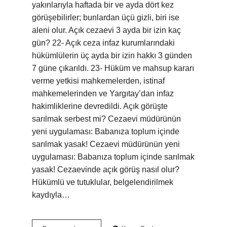
yakınlarıyla haftada bir ve ayda dört kez
görüşebilirler; bunlardan üçü gizli, biri ise
aleni olur. Açık cezaevi 3 ayda bir izin kaç
gün? 22- Açık ceza infaz kurumlarındaki
hükümlülerin üç ayda bir izin hakkı 3 günden
7 güne çıkarıldı. 23- Hüküm ve mahsup kararı
verme yetkisi mahkemelerden, istinaf
mahkemelerinden ve Yargıtay’dan infaz
hakimliklerine devredildi. Açık görüşte
sarılmak serbest mi? Cezaevi müdürünün
yeni uygulaması: Babanıza toplum içinde
sarılmak yasak! Cezaevi müdürünün yeni
uygulaması: Babanıza toplum içinde sarılmak
yasak! Cezaevinde açık görüş nasıl olur?
Hükümlü ve tutuklular, belgelendirilmek
kaydıyla…