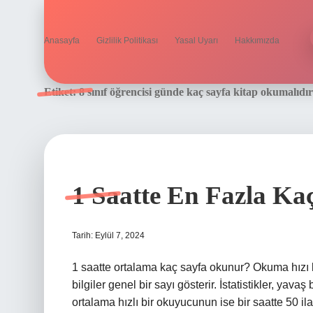
Anasayfa
Gizlilik Politikası
Yasal Uyarı
Hakkımızda
Etiket:
8 sınıf öğrencisi günde kaç sayfa kitap okumalıdır
1 Saatte En Fazla Ka
Tarih: Eylül 7, 2024
1 saatte ortalama kaç sayfa okunur? Okuma hızı ki
bilgiler genel bir sayı gösterir. İstatistikler, yav
ortalama hızlı bir okuyucunun ise bir saatte 50 il