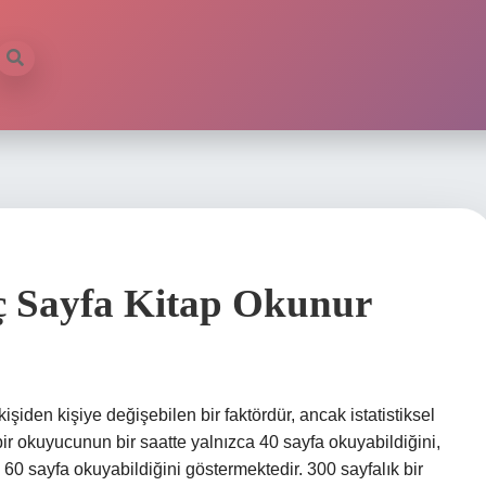
ilb
ç Sayfa Kitap Okunur
şiden kişiye değişebilen bir faktördür, ancak istatistiksel
aş bir okuyucunun bir saatte yalnızca 40 sayfa okuyabildiğini,
a 60 sayfa okuyabildiğini göstermektedir. 300 sayfalık bir