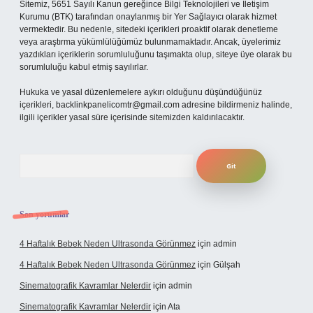
Sitemiz, 5651 Sayılı Kanun gereğince Bilgi Teknolojileri ve İletişim
Kurumu (BTK) tarafından onaylanmış bir Yer Sağlayıcı olarak hizmet
vermektedir. Bu nedenle, sitedeki içerikleri proaktif olarak denetleme
veya araştırma yükümlülüğümüz bulunmamaktadır. Ancak, üyelerimiz
yazdıkları içeriklerin sorumluluğunu taşımakta olup, siteye üye olarak bu
sorumluluğu kabul etmiş sayılırlar.
Hukuka ve yasal düzenlemelere aykırı olduğunu düşündüğünüz
içerikleri,
backlinkpanelicomtr@gmail.com
adresine bildirmeniz halinde,
ilgili içerikler yasal süre içerisinde sitemizden kaldırılacaktır.
Arama
Son yorumlar
4 Haftalık Bebek Neden Ultrasonda Görünmez
için
admin
4 Haftalık Bebek Neden Ultrasonda Görünmez
için
Gülşah
Sinematografik Kavramlar Nelerdir
için
admin
Sinematografik Kavramlar Nelerdir
için
Ata