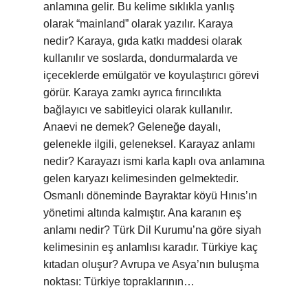
anlamına gelir. Bu kelime sıklıkla yanlış
olarak “mainland” olarak yazılır. Karaya
nedir? Karaya, gıda katkı maddesi olarak
kullanılır ve soslarda, dondurmalarda ve
içeceklerde emülgatör ve koyulaştırıcı görevi
görür. Karaya zamkı ayrıca fırıncılıkta
bağlayıcı ve sabitleyici olarak kullanılır.
Anaevi ne demek? Geleneğe dayalı,
gelenekle ilgili, geleneksel. Karayaz anlamı
nedir? Karayazı ismi karla kaplı ova anlamına
gelen karyazı kelimesinden gelmektedir.
Osmanlı döneminde Bayraktar köyü Hınıs’ın
yönetimi altında kalmıştır. Ana karanın eş
anlamı nedir? Türk Dil Kurumu’na göre siyah
kelimesinin eş anlamlısı karadır. Türkiye kaç
kıtadan oluşur? Avrupa ve Asya’nın buluşma
noktası: Türkiye topraklarının…