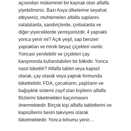
açısından mükemmel bir kaynak olan alfalfa
yiyebilirsiniz. Bazı Asya ülkelerine seyahat
ettiyseniz, muhtemelen alfalfa saplarını
salatalarda, sandviçlerde, çorbalarda ve
diğer yiyeceklerde yemişsinizdir. 4 yapraklı
yonca yenir mi? Açık yeşil, sap benzeri
yaprakları ve minik beyaz çiçekleri vardır.
Yoncası yenilebilir ve çiçekleri çay
karışımında kullanılabilen bir bitkidir. Yonca
nasıl tüketilir? Alfalfa tablet veya kapsül
olarak, çay olarak veya yaprak formunda
tüketilebilir. FDA, çocukların, yaşlıların ve
bağışıklık sistemi zayıf olan kişilerin alfalfa
filizlerini tüketmekten kaçınmasını
önermektedir. Birçok kişi alfalfa tabletlerini ve
kapsüllerini besin takviyesi olarak
tüketmektedir. Yonca tohumu yenir…