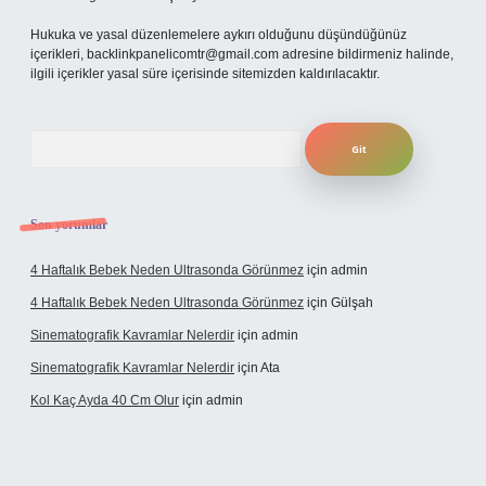
Hukuka ve yasal düzenlemelere aykırı olduğunu düşündüğünüz
içerikleri,
backlinkpanelicomtr@gmail.com
adresine bildirmeniz halinde,
ilgili içerikler yasal süre içerisinde sitemizden kaldırılacaktır.
Arama
Son yorumlar
4 Haftalık Bebek Neden Ultrasonda Görünmez
için
admin
4 Haftalık Bebek Neden Ultrasonda Görünmez
için
Gülşah
Sinematografik Kavramlar Nelerdir
için
admin
Sinematografik Kavramlar Nelerdir
için
Ata
Kol Kaç Ayda 40 Cm Olur
için
admin