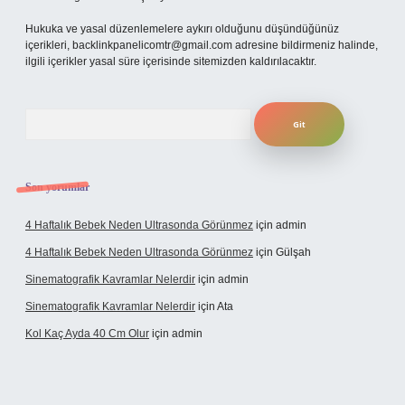
Hukuka ve yasal düzenlemelere aykırı olduğunu düşündüğünüz
içerikleri,
backlinkpanelicomtr@gmail.com
adresine bildirmeniz halinde,
ilgili içerikler yasal süre içerisinde sitemizden kaldırılacaktır.
Arama
Son yorumlar
4 Haftalık Bebek Neden Ultrasonda Görünmez
için
admin
4 Haftalık Bebek Neden Ultrasonda Görünmez
için
Gülşah
Sinematografik Kavramlar Nelerdir
için
admin
Sinematografik Kavramlar Nelerdir
için
Ata
Kol Kaç Ayda 40 Cm Olur
için
admin