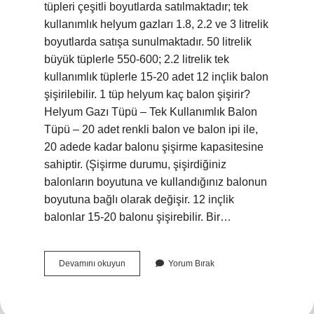
tüpleri çeşitli boyutlarda satılmaktadır; tek
kullanımlık helyum gazları 1.8, 2.2 ve 3 litrelik
boyutlarda satışa sunulmaktadır. 50 litrelik
büyük tüplerle 550-600; 2.2 litrelik tek
kullanımlık tüplerle 15-20 adet 12 inçlik balon
şişirilebilir. 1 tüp helyum kaç balon şişirir?
Helyum Gazı Tüpü – Tek Kullanımlık Balon
Tüpü – 20 adet renkli balon ve balon ipi ile,
20 adede kadar balonu şişirme kapasitesine
sahiptir. (Şişirme durumu, şişirdiğiniz
balonların boyutuna ve kullandığınız balonun
boyutuna bağlı olarak değişir. 12 inçlik
balonlar 15-20 balonu şişirebilir. Bir…
Helyum
Devamını okuyun
Yorum Bırak
Tüpü
Kaç
Litre